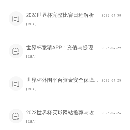
2026世界杯完整比赛日程解析
2026-04-30

CBA
世界杯竞猜APP：充值与提现问题详解
2026-04-29

CBA
世界杯外围平台资金安全保障有哪些
2026-04-25

CBA
2023世界杯买球网站推荐与攻略指南
2026-04-24

CBA