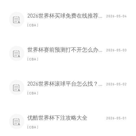
2026世界杯买球免费在线推荐平台
2026-05-04

CBA
世界杯赛前预测打不开怎么办？参考方法和球队状态整理
2026-05-03

CBA
2026世界杯滚球平台怎么找？地址更新和盘口判断说明
2026-05-02

CBA
优酷世界杯下注攻略大全
2026-05-01

CBA