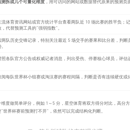
预测拆成几个可量化维度
，用可访问的网站或数据替代原来的预测页
主流体育资讯网站或官方统计平台查看两队近 10 场比赛的胜平负；
，代替预测工具的“强弱指数”。
索两队历史交锋记录，特别关注最近 5 场交手的赛果和比分差，判断
势。
对照各队官方公告或权威记者消息，列出受伤、停赛核心球员，评估
查阅每队世界杯小组赛或淘汰赛的赛程间隔，判断是否有连续硬仗或
维度做简单评分，例如 1～5 分，
星空体育
将双方得分对比，高分方
“世界杯赛前预测打不开”，依然可以完成结构化判断。