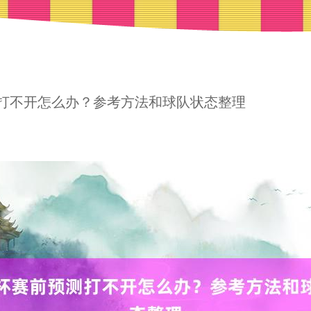
打不开怎么办？参考方法和球队状态整理