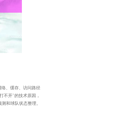
网络、缓存、访问路径
打不开”的技术原因，
预测和球队状态整理。