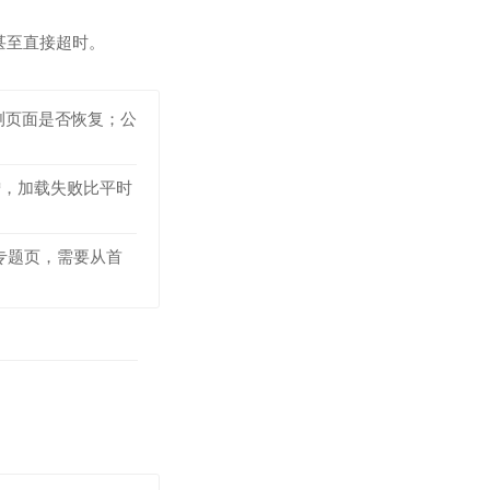
甚至直接超时。
预测页面是否恢复；公
激增，加载失败比平时
专题页，需要从首