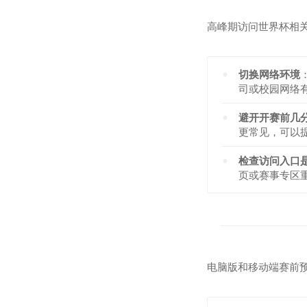
高峰期访问世界杯相
切换网络环境
司或校园网络
避开开赛前几
更常见，可以提
检查访问入口
页或赛事专区
电脑版和移动端赛前