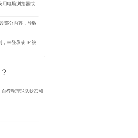
，换用电脑浏览器或
篡改部分内容，导致
未登录或 IP 被
？
，自行整理球队状态和