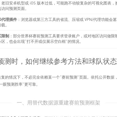
：老旧安卓机型或 iOS 版本过低，可能跑不动较复杂的可视化图表
机访问预测页面。
和代理插件
：浏览器或第三方工具的省流、压缩或 VPN/代理功能会
加载。
区限制
：部分世界杯赛前预测工具要求登录账户，或对地区访问做限制，
务区，也会出现“打不开或仅展示空白框”的情况。
预测时，如何继续参考方法和球队状态
恢复的情况下，不必完全依赖某一个“赛前预测”页面。依托公开数据
一眼预测胜率”更可靠。
一、用替代数据源重建赛前预测框架