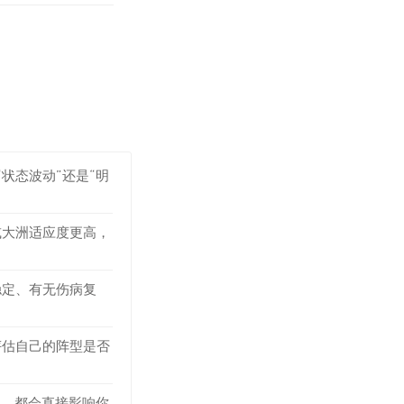
“状态波动”还是“明
或大洲适应度更高，
稳定、有无伤病复
评估自己的阵型是否
”，都会直接影响你