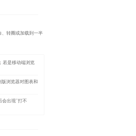
白、转圈或加载到一半
面；若是移动端浏览
或阉割版浏览器对图表和
后会出现“打不