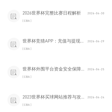
2026世界杯完整比赛日程解析
2026-04-30

CBA
世界杯竞猜APP：充值与提现问题详解
2026-04-29

CBA
世界杯外围平台资金安全保障有哪些
2026-04-25

CBA
2023世界杯买球网站推荐与攻略指南
2026-04-24

CBA