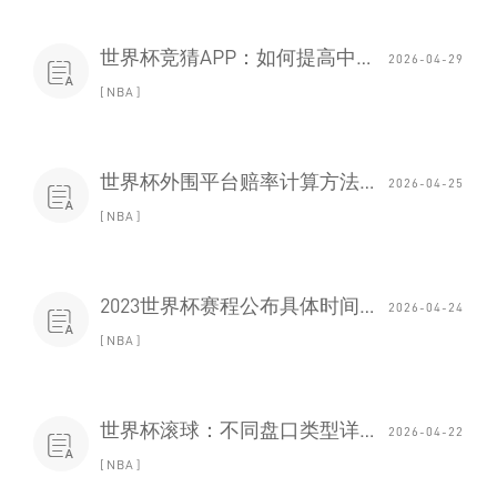
世界杯竞猜APP：如何提高中奖率？
2026-04-29

NBA
世界杯外围平台赔率计算方法详解
2026-04-25

NBA
2023世界杯赛程公布具体时间安排
2026-04-24

NBA
世界杯滚球：不同盘口类型详解及对比
2026-04-22

NBA