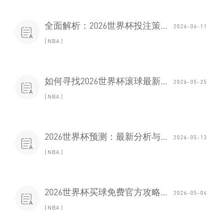
全面解析：2026世界杯投注策略与指南
2026-06-11

NBA
如何寻找2026世界杯滚球最新地址及最佳平台推荐
2026-05-25

NBA
2026世界杯预测：最新分析与动态
2026-05-13

NBA
2026世界杯买球免费官方攻略大揭秘
2026-05-04

NBA