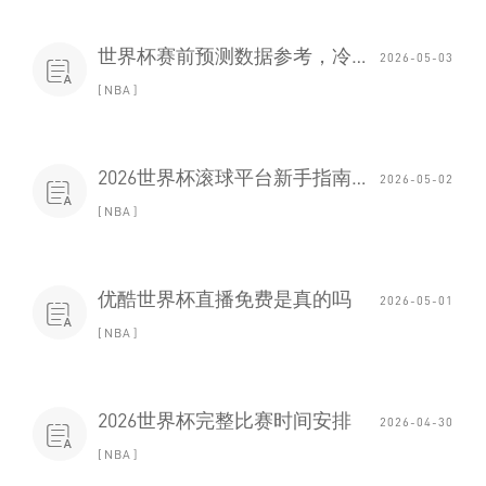
世界杯赛前预测数据参考，冷门方向、球队状态一次看懂
2026-05-03

NBA
2026世界杯滚球平台新手指南，赛前盘口区别和入口选择说明
2026-05-02

NBA
优酷世界杯直播免费是真的吗
2026-05-01

NBA
2026世界杯完整比赛时间安排
2026-04-30

NBA