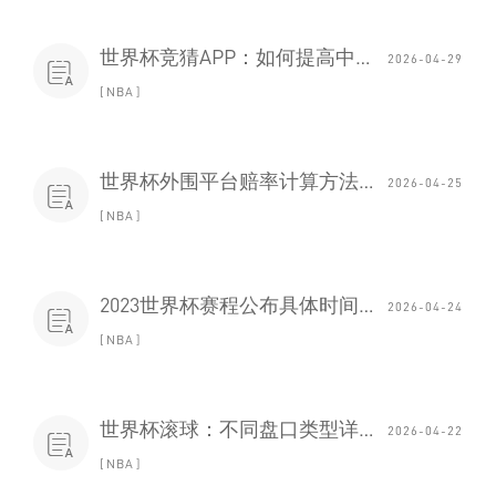
世界杯竞猜APP：如何提高中奖率？
2026-04-29

NBA
世界杯外围平台赔率计算方法详解
2026-04-25

NBA
2023世界杯赛程公布具体时间安排
2026-04-24

NBA
世界杯滚球：不同盘口类型详解及对比
2026-04-22

NBA