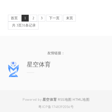
首页
1
2
3
下一页
末页
共
3
页
31
条记录
友情链接：
星空体育
Powered by
星空体育
RSS地图
HTML地图
粤ICP备1748392056号