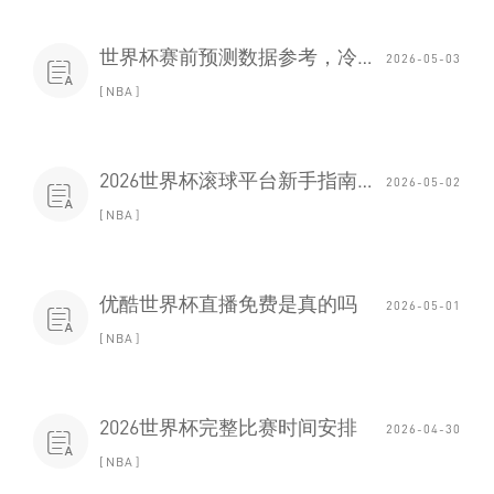
世界杯赛前预测数据参考，冷门方向、球队状态一次看懂
2026-05-03

NBA
2026世界杯滚球平台新手指南，赛前盘口区别和入口选择说明
2026-05-02

NBA
优酷世界杯直播免费是真的吗
2026-05-01

NBA
2026世界杯完整比赛时间安排
2026-04-30

NBA