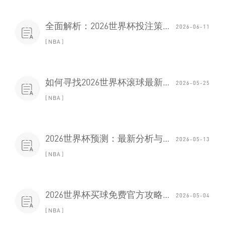
全面解析：2026世界杯投注策略与指南
2026-06-11

NBA
如何寻找2026世界杯滚球最新地址及最佳平台推荐
2026-05-25

NBA
2026世界杯预测：最新分析与动态
2026-05-13

NBA
2026世界杯买球免费官方攻略大揭秘
2026-05-04

NBA