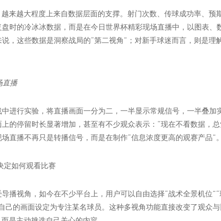
，越来越大程度上来自数据层面的支撑。射门次数、传球成功率、预期
复盘时的冷冰冰数据，而是在今日世界杯精彩现场直播中，以图表、
来说，这些数据是洞察战局的“第二视角”；对新手球迷而言，则是理
战中进行实验，将直播画面一分为二，一半显示常规信号，一半叠加
面上的停留时长显著增加，甚至有不少观众表示：“现在不看数据，总
现场直播不再只是转播信号，而是在制作“信息浓度更高的观赛产品”
决定如何观看比赛
导播视角，如今在不少平台上，用户可以自由选择“战术全景机位”“
把自己的画面设定为专注某名球员。这种多视角功能直接改变了观众与
，而是主动挑选自己关心的内容。