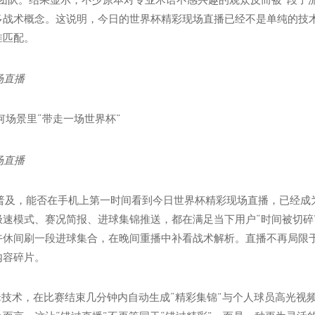
多战术概念。这说明，今日的世界杯精彩现场直播已经不是单纯的技
准匹配。
何场景里“带走一场世界杯”
的普及，能否在手机上第一时间看到今日世界杯精彩现场直播，已经成
极速模式、赛况简报、进球集锦推送，都在满足当下用户“时间被切碎
午休间刷一段进球集合，在晚间重播中补看战术解析。直播不再局限于
内容碎片。
辑技术，在比赛结束几分钟内自动生成“精彩集锦”与个人球员高光视