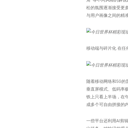
松的氛围逐渐接受更
与用户画像之间的精
移动端与碎片化 在任
随着移动网络和5G
垂直屏模式、低码率
铁上只看上半场，在
成多个可自由拼接的
一些平台还利用AI剪