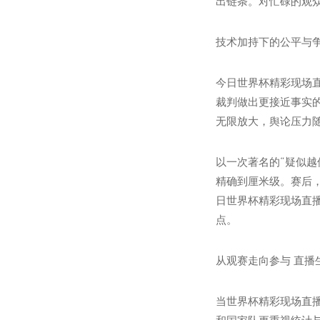
出链条。对忙碌的观众
技术加持下的公平与争
今日世界杯精彩现场
裁判做出更接近事实
无限放大，舆论压力随
以一次著名的“疑似
精确到厘米级。赛后
日世界杯精彩现场直
点。
从观赛走向参与 直播
当世界杯精彩现场直