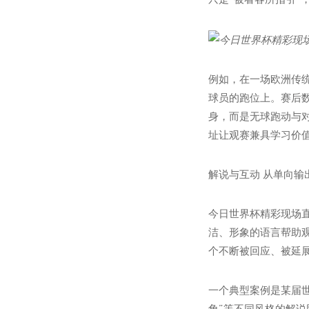
例如，在一场欧洲传
球员的跑位上。赛后
身，而是无球跑动与
址
让观赛兼具学习价
解说与互动 从单向输
今日世界杯精彩现场
洁、形象的语言帮助
个不断被回应、被延展
一个典型案例是某届世
角”等不同风格的解说