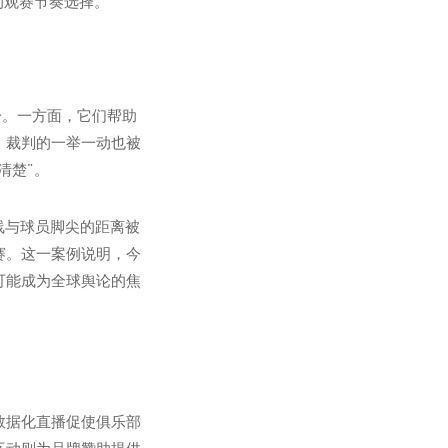
的观赛节奏选择。
分。一方面，它们帮助
，裁判的一举一动也被
清楚”。
线与球员脚尖的距离被
赛。这一案例说明，今
可能成为全球舆论的焦
数据化直播促使俱乐部