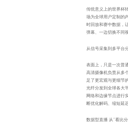
传统意义上的世界杯
场为全球用户定制的
时回放和赛中数据，
弹幕、一边切换不同
从信号采集到多平台
表面上，只是一次普
高清摄像机负责从多
足了更宏观与更细节
光纤分发到全球各大
网络和边缘节点进行
断优化解码、缩短延
数据型直播 从“看比分