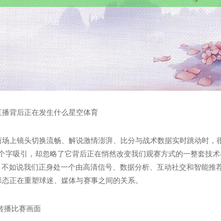
直播背后正在发生什么星空体育
茵场上镜头切换流畅、解说激情澎湃、比分与战术数据实时跳动时，很
几个字吸引，却忽略了它背后正在悄然改变我们观赛方式的一整套技术
”，不如说我们正身处一个由高清信号、数据分析、互动社交和智能推
形态正在重塑球迷、媒体与赛事之间的关系。
转播比赛画面