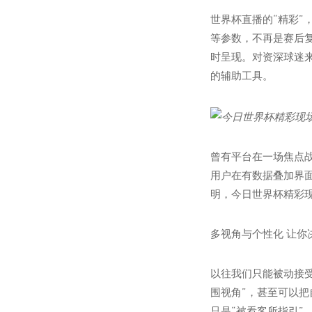
世界杯直播的“精彩”
等参数，不再是赛后
时呈现。对资深球迷
的辅助工具。
曾有平台在一场焦点
用户在有数据叠加界
明，今日世界杯精彩
多视角与个性化 让你
以往我们只能被动接受
围视角”，甚至可以
只是“被看客所指引”