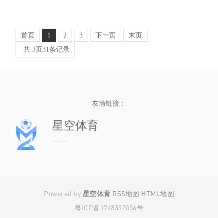
首页
1
2
3
下一页
末页
共
3
页
31
条记录
友情链接：
星空体育
Powered by
星空体育
RSS地图
HTML地图
粤ICP备1748392056号