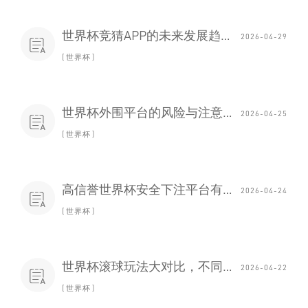
世界杯竞猜APP的未来发展趋势展望
2026-04-29

世界杯
世界杯外围平台的风险与注意事项
2026-04-25

世界杯
高信誉世界杯安全下注平台有哪些特点
2026-04-24

世界杯
世界杯滚球玩法大对比，不同策略深剖析
2026-04-22

世界杯