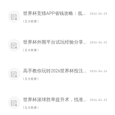
世界杯竞猜APP省钱攻略：低成本竞猜
2026-04-29

五大联赛
世界杯外围平台试玩经验分享与心得
2026-04-25

五大联赛
高手教你玩转2026世界杯投注全攻略
2026-04-24

五大联赛
世界杯滚球胜率提升术，找准时机是关键
2026-04-22

五大联赛