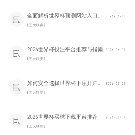
全面解析世界杯预测网站入口地址
2026-06-11

五大联赛
2026世界杯投注平台推荐与指南
2026-06-09

五大联赛
如何安全选择世界杯下注开户最新网址平台
2026-05-25

五大联赛
2026世界杯买球下载平台推荐
2026-05-04

五大联赛