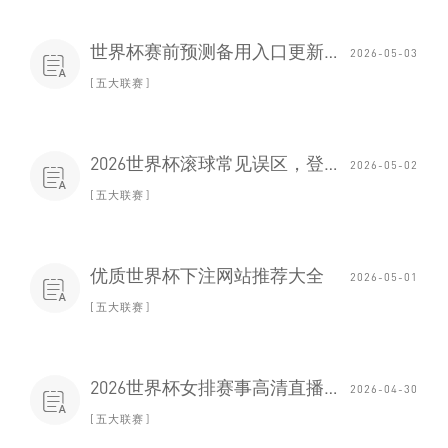
世界杯赛前预测备用入口更新，比分方向和参考方法别找错
2026-05-03

五大联赛
2026世界杯滚球常见误区，登录问题和手机端使用别弄错
2026-05-02

五大联赛
优质世界杯下注网站推荐大全
2026-05-01

五大联赛
2026世界杯女排赛事高清直播预告
2026-04-30

五大联赛