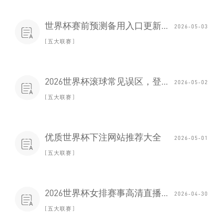
世界杯赛前预测备用入口更新，比分方向和参考方法别找错
2026-05-03

五大联赛
2026世界杯滚球常见误区，登录问题和手机端使用别弄错
2026-05-02

五大联赛
优质世界杯下注网站推荐大全
2026-05-01

五大联赛
2026世界杯女排赛事高清直播预告
2026-04-30

五大联赛