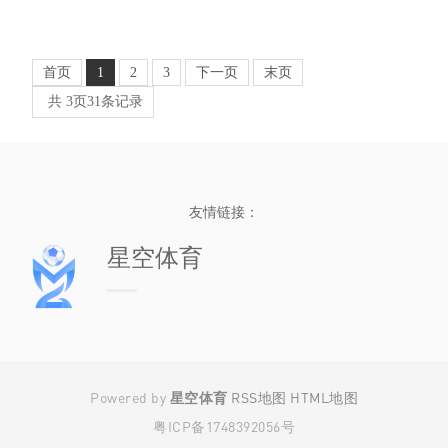
首页
1
2
3
下一页
末页
共
3
页
31
条记录
友情链接：
星空体育
Powered by
星空体育
RSS地图
HTML地图
粤ICP备1748392056号