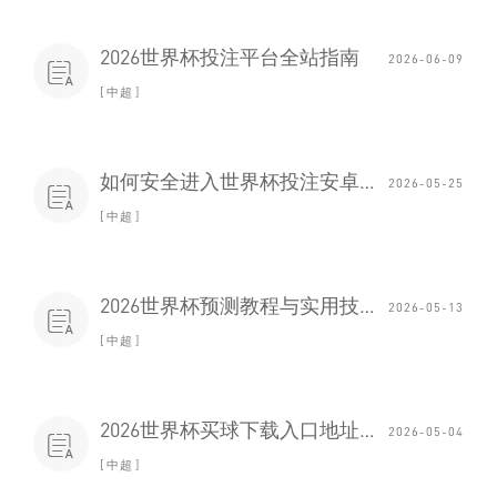
2026世界杯投注平台全站指南
2026-06-09

中超
如何安全进入世界杯投注安卓入口地址指南
2026-05-25

中超
2026世界杯预测教程与实用技巧解析
2026-05-13

中超
2026世界杯买球下载入口地址详解
2026-05-04

中超