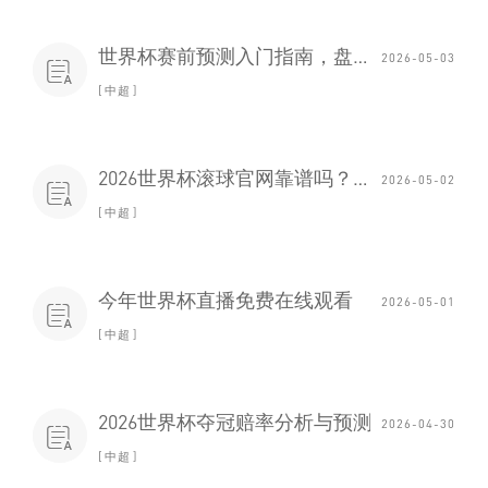
世界杯赛前预测入门指南，盘口变化新手先看这几点
2026-05-03

中超
2026世界杯滚球官网靠谱吗？盘口判断和实时盘口要注意
2026-05-02

中超
今年世界杯直播免费在线观看
2026-05-01

中超
2026世界杯夺冠赔率分析与预测
2026-04-30

中超